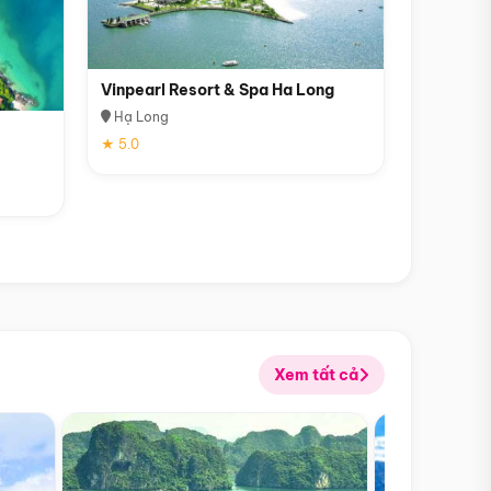
Vinpearl Resort & Spa Ha Long
Hạ Long
★ 5.0
Xem tất cả