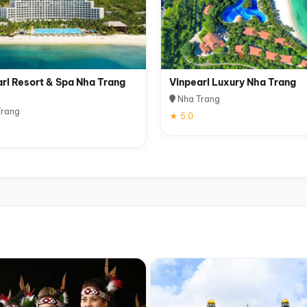
rl Resort & Spa Nha Trang
Vinpearl Luxury Nha Trang
Nha Trang
rang
★ 5.0