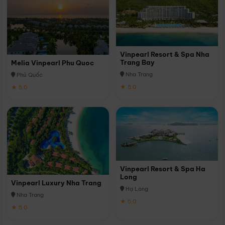
Vinpearl Resort & Spa Nha
Trang Bay
Melia Vinpearl Phu Quoc
Nha Trang
Phú Quốc
★ 5.0
★ 5.0
Vinpearl Resort & Spa Ha
Long
Vinpearl Luxury Nha Trang
Hạ Long
Nha Trang
★ 5.0
★ 5.0